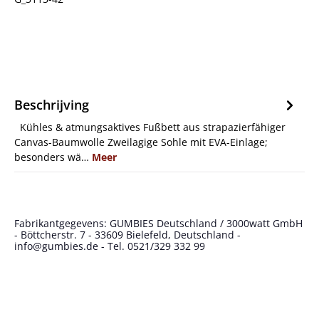
Beschrijving
Kühles & atmungsaktives Fußbett aus strapazierfähiger
Canvas-Baumwolle Zweilagige Sohle mit EVA-Einlage;
besonders wä…
Meer
Fabrikantgegevens: GUMBIES Deutschland / 3000watt GmbH
- Böttcherstr. 7 - 33609 Bielefeld, Deutschland -
info@gumbies.de - Tel. 0521/329 332 99