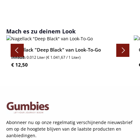
Productgalerij overslaan
Mach es zu deinem Look
Nagellack "Deep Black" van Look-To-Go
Inhoud:
0.012 Liter
(€ 1.041,67 / 1 Liter)
Normale prijs:
€ 12,50
Abonneer nu op onze regelmatig verschijnende nieuwsbrief
om op de hoogtete blijven van de laatste producten en
aanbiedingen.