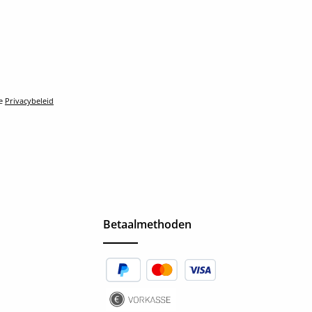
le
Privacybeleid
Betaalmethoden