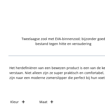
Tweelaagse zool met EVA-binnenzool; bijzonder goe
bestand tegen hitte en veroudering
Het herdefiniëren van een bewezen product is een van de k
verstaan. Niet alleen zijn ze super praktisch en comfortabel
zijn naar een moderne zomerslipper die perfect bij hun voet
Kleur
Maat