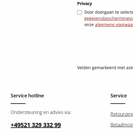
Privacy
Door doorgaan te selecte
gegevensbeschermingsi
onze
algemene voorwaa
Velden gemarkeerd met asteri
Service hotline
Service
Ondersteuning en advies via:
Retourzen
+49521 329 332 99
Betaalmog