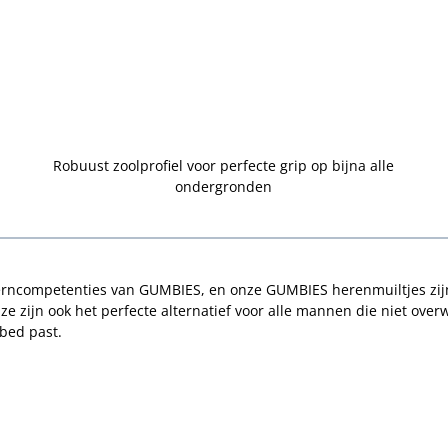
d
Robuust zoolprofiel voor perfecte grip op bijna alle
ondergronden
erncompetenties van GUMBIES, en onze GUMBIES herenmuiltjes zijn
, ze zijn ook het perfecte alternatief voor alle mannen die niet ov
bed past.