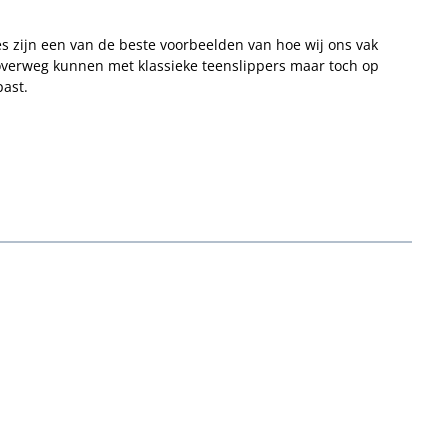
 zijn een van de beste voorbeelden van hoe wij ons vak
et overweg kunnen met klassieke teenslippers maar toch op
past.