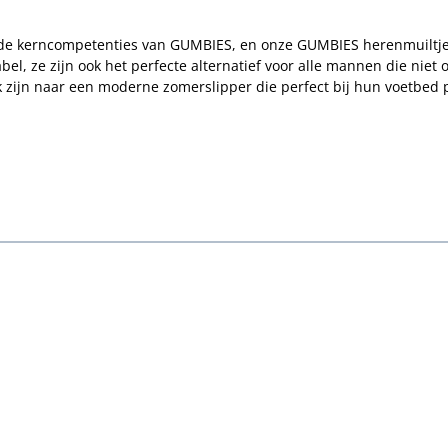
de kerncompetenties van GUMBIES, en onze GUMBIES herenmuiltjes
abel, ze zijn ook het perfecte alternatief voor alle mannen die ni
 zijn naar een moderne zomerslipper die perfect bij hun voetbed 