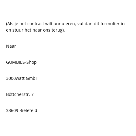
(Als je het contract wilt annuleren, vul dan dit formulier in
en stuur het naar ons terug).
Naar
GUMBIES-Shop
3000watt GmbH
Böttcherstr. 7
33609 Bielefeld