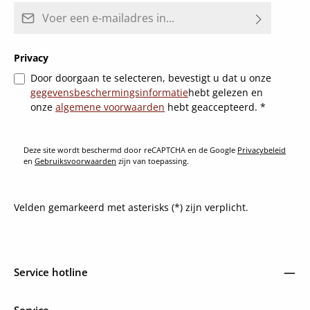
E-mailadres*
Privacy
Door doorgaan te selecteren, bevestigt u dat u onze
gegevensbeschermingsinformatie
hebt gelezen en
onze
algemene voorwaarden
hebt geaccepteerd.
*
Deze site wordt beschermd door reCAPTCHA en de Google
Privacybeleid
en
Gebruiksvoorwaarden
zijn van toepassing.
Velden gemarkeerd met asterisks (*) zijn verplicht.
Service hotline
Service