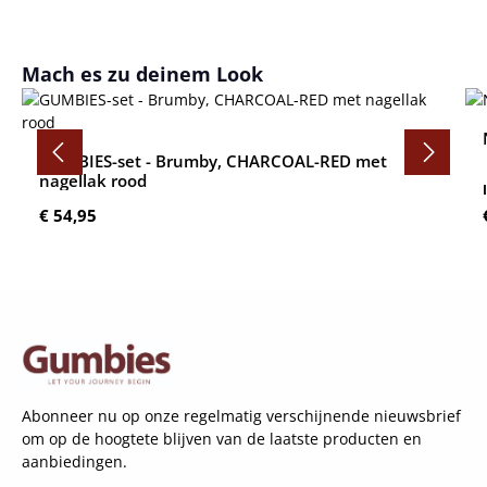
Productgalerij overslaan
Mach es zu deinem Look
GUMBIES-set - Brumby, CHARCOAL-RED met
nagellak rood
Normale prijs:
€ 54,95
Abonneer nu op onze regelmatig verschijnende nieuwsbrief
om op de hoogtete blijven van de laatste producten en
aanbiedingen.