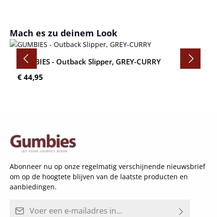
Productgalerij overslaan
Mach es zu deinem Look
GUMBIES - Outback Slipper, GREY-CURRY
Normale prijs:
€ 44,95
Abonneer nu op onze regelmatig verschijnende nieuwsbrief
om op de hoogtete blijven van de laatste producten en
aanbiedingen.
E-mailadres*