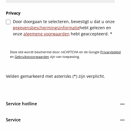
Privacy
Door doorgaan te selecteren, bevestigt u dat u onze
gegevensbeschermingsinformatie
hebt gelezen en
onze
algemene voorwaarden
hebt geaccepteerd.
*
Deze site wordt beschermd door reCAPTCHA en de Google
Privacybeleid
en
Gebruiksvoorwaarden
zijn van toepassing.
Velden gemarkeerd met asterisks (*) zijn verplicht.
Service hotline
Service