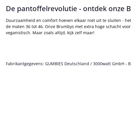
De pantoffelrevolutie - ontdek onze
Duurzaamheid en comfort hoeven elkaar niet uit te sluiten - he
de maten 36 tot 46. Onze Brumbys met extra hoge schacht voor
veganistisch. Maar zoals altijd, kijk zelf maar!
Fabrikantgegevens: GUMBIES Deutschland / 3000watt GmbH - Bött