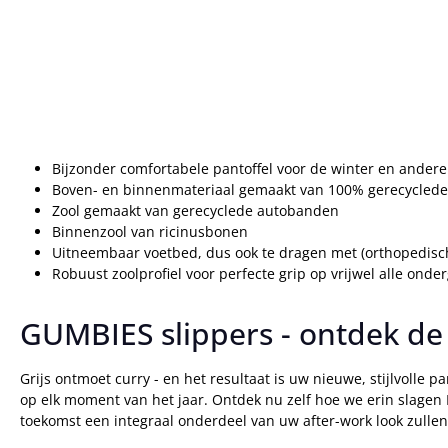
Bijzonder comfortabele pantoffel voor de winter en andere 
Boven- en binnenmateriaal gemaakt van 100% gerecyclede
Zool gemaakt van gerecyclede autobanden
Binnenzool van ricinusbonen
Uitneembaar voetbed, dus ook te dragen met (orthopedisch
Robuust zoolprofiel voor perfecte grip op vrijwel alle onde
GUMBIES slippers - ontdek de
Grijs ontmoet curry - en het resultaat is uw nieuwe, stijlvolle 
op elk moment van het jaar. Ontdek nu zelf hoe we erin slagen
toekomst een integraal onderdeel van uw after-work look zullen 