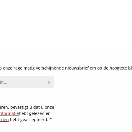
 onze regelmatig verschijnende nieuwsbrief om op de hoogtete bl
ren, bevestigt u dat u onze
nformatie
hebt gelezen en
rden
hebt geaccepteerd.
*