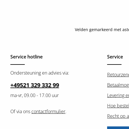
Velden gemarkeerd met asteri
Service hotline
Service
Ondersteuning en advies via:
Retourzen
+49521 329 332 99
Betaalmog
ma-vr, 09.00 - 17.00 uur
Levering e
Hoe bestel
Of via ons
contactformulier
.
Recht op a