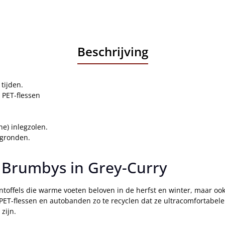
Beschrijving
tijden.
 PET-flessen
e) inlegzolen.
rgronden.
 Brumbys in Grey-Curry
pantoffels die warme voeten beloven in de herfst en winter, maar oo
 PET-flessen en autobanden zo te recyclen dat ze ultracomfortabe
zijn.