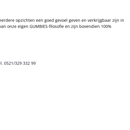
eerdere opzichten een goed gevoel geven en verkrijgbaar zijn in
van onze eigen GUMBIES-filosofie en zijn bovendien 100%
l. 0521/329 332 99