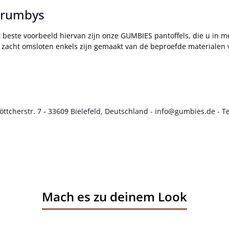
 Brumbys
t beste voorbeeld hiervan zijn onze GUMBIES pantoffels, die u in m
 zacht omsloten enkels zijn gemaakt van de beproefde materialen 
cherstr. 7 - 33609 Bielefeld, Deutschland - info@gumbies.de - Te
Mach es zu deinem Look