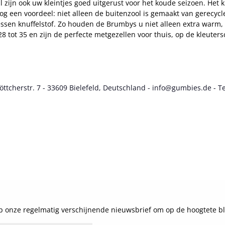
ijn ook uw kleintjes goed uitgerust voor het koude seizoen. Het k
 Nog een voordeel: niet alleen de buitenzool is gemaakt van gerecy
sen knuffelstof. Zo houden de Brumbys u niet alleen extra warm,
 tot 35 en zijn de perfecte metgezellen voor thuis, op de kleuters
cherstr. 7 - 33609 Bielefeld, Deutschland - info@gumbies.de - Te
 onze regelmatig verschijnende nieuwsbrief om op de hoogtete bl