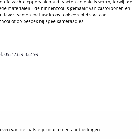
nuffelzachte oppervlak houdt voeten en enkels warm, terwijl de
clede materialen - de binnenzool is gemaakt van castorbonen en
 u levert samen met uw kroost ook een bijdrage aan
chool of op bezoek bij speelkameraadjes.
l. 0521/329 332 99
ijven van de laatste producten en aanbiedingen.