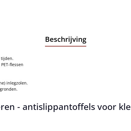
Beschrijving
tijden.
 PET-flessen
e) inlegzolen.
rgronden.
 - antislippantoffels voor kle