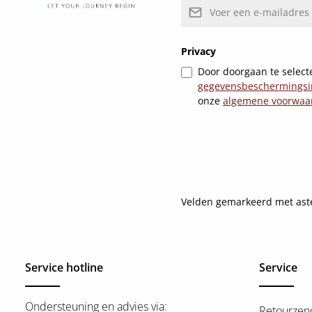
E-mailadres*
Privacy
Door doorgaan te selecte
gegevensbeschermingsi
onze
algemene voorwaa
Velden gemarkeerd met asteri
Service hotline
Service
Ondersteuning en advies via:
Retourzen