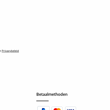
le
Privacybeleid
Betaalmethoden