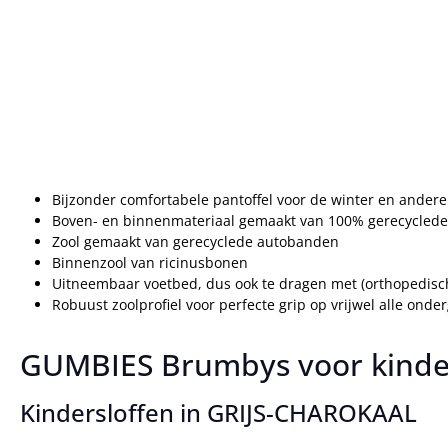
Bijzonder comfortabele pantoffel voor de winter en andere 
Boven- en binnenmateriaal gemaakt van 100% gerecyclede
Zool gemaakt van gerecyclede autobanden
Binnenzool van ricinusbonen
Uitneembaar voetbed, dus ook te dragen met (orthopedisch
Robuust zoolprofiel voor perfecte grip op vrijwel alle onde
GUMBIES Brumbys voor kinderen
Kindersloffen in GRIJS-CHAROKAAL