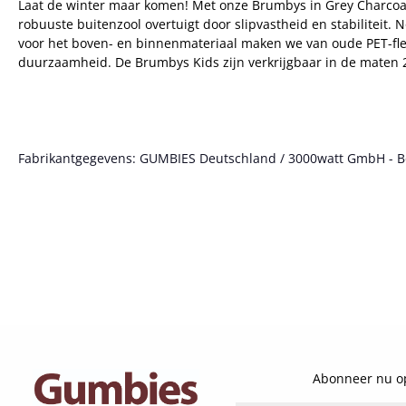
Laat de winter maar komen! Met onze Brumbys in Grey Charcoal z
robuuste buitenzool overtuigt door slipvastheid en stabiliteit.
voor het boven- en binnenmateriaal maken we van oude PET-fles
duurzaamheid. De Brumbys Kids zijn verkrijgbaar in de maten 28
Fabrikantgegevens: GUMBIES Deutschland / 3000watt GmbH - Bött
Abonneer nu op