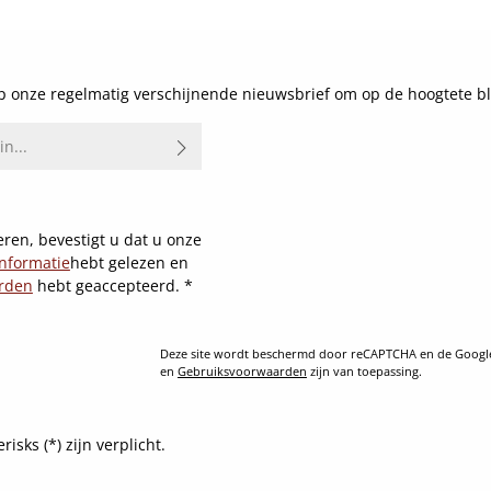
 onze regelmatig verschijnende nieuwsbrief om op de hoogtete bl
ren, bevestigt u dat u onze
nformatie
hebt gelezen en
rden
hebt geaccepteerd.
*
Deze site wordt beschermd door reCAPTCHA en de Goog
en
Gebruiksvoorwaarden
zijn van toepassing.
sks (*) zijn verplicht.