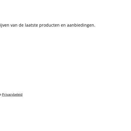
ijven van de laatste producten en aanbiedingen.
le
Privacybeleid