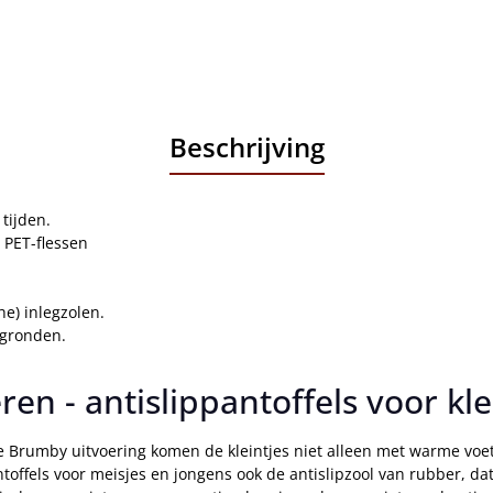
Beschrijving
tijden.
 PET-flessen
e) inlegzolen.
rgronden.
 - antislippantoffels voor kle
 Brumby uitvoering komen de kleintjes niet alleen met warme voet
toffels voor meisjes en jongens ook de antislipzool van rubber, d