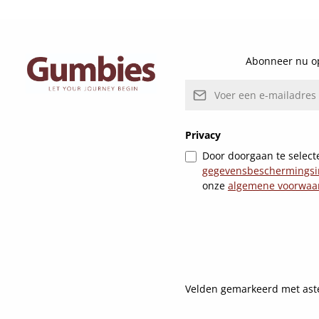
Abonneer nu op
E-mailadres*
Privacy
Door doorgaan te selecte
gegevensbeschermingsi
onze
algemene voorwaa
Velden gemarkeerd met asteri