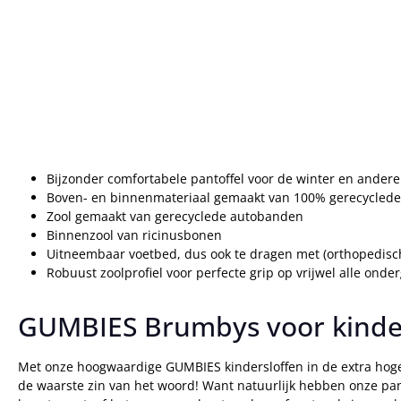
Bijzonder comfortabele pantoffel voor de winter en andere 
Boven- en binnenmateriaal gemaakt van 100% gerecyclede
Zool gemaakt van gerecyclede autobanden
Binnenzool van ricinusbonen
Uitneembaar voetbed, dus ook te dragen met (orthopedisch
Robuust zoolprofiel voor perfecte grip op vrijwel alle onde
GUMBIES Brumbys voor kinderen
Met onze hoogwaardige GUMBIES kindersloffen in de extra hoge
de waarste zin van het woord! Want natuurlijk hebben onze pan