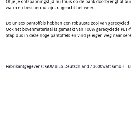
Of je je ontspanningstijd nu thuis op de bank doorbrengt of bui
warm en beschermd zijn, ongeacht het weer.
De unisex pantoffels hebben een robuuste zool van gerecycled 
Ook het bovenmateriaal is gemaakt van 100% gerecyclede PET-fl
Stap dus in deze hoge pantoffels en vind je eigen weg naar sere
Fabrikantgegevens: GUMBIES Deutschland / 3000watt GmbH - Bött