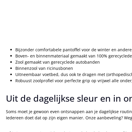
Bijzonder comfortabele pantoffel voor de winter en andere 
Boven- en binnenmateriaal gemaakt van 100% gerecyclede
Zool gemaakt van gerecyclede autobanden
Binnenzool van ricinusbonen
Uitneembaar voetbed, dus ook te dragen met (orthopedisch
Robuust zoolprofiel voor perfecte grip op vrijwel alle onde
Uit de dagelijkse sleur en in
Soms moet je gewoon even ontsnappen aan je dagelijkse routin
Iedereen doet dat op zijn eigen manier. Onze aanbeveling? We