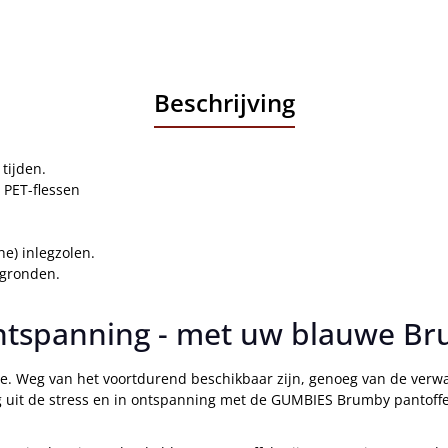
Beschrijving
tijden.
 PET-flessen
e) inlegzolen.
rgronden.
 ontspanning - met uw blauwe B
e. Weg van het voortdurend beschikbaar zijn, genoeg van de verwa
g uit de stress en in ontspanning met de GUMBIES Brumby pantoffe