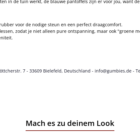
ten in de tuin werkt, de blauwe pantoffels zijn er voor jou, want d
rubber voor de nodige steun en een perfect draagcomfort.
essen, zodat je niet alleen pure ontspanning, maar ook "groene m
niteit.
cherstr. 7 - 33609 Bielefeld, Deutschland - info@gumbies.de - Te
Mach es zu deinem Look