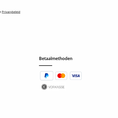
le
Privacybeleid
Betaalmethoden