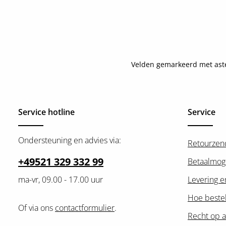
Velden gemarkeerd met asteri
Service hotline
Service
Ondersteuning en advies via:
Retourzen
+49521 329 332 99
Betaalmog
ma-vr, 09.00 - 17.00 uur
Levering e
Hoe bestel
Of via ons
contactformulier
.
Recht op a