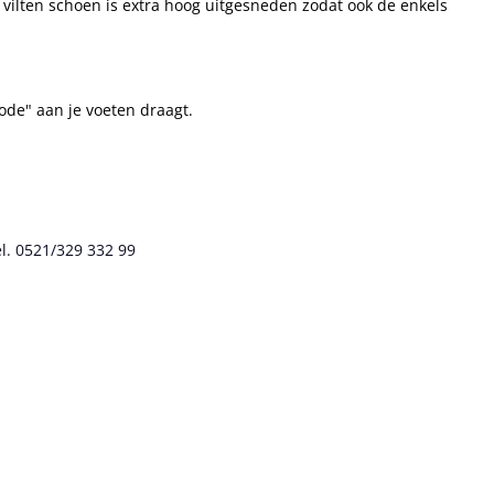
e vilten schoen is extra hoog uitgesneden zodat ook de enkels
ode" aan je voeten draagt.
l. 0521/329 332 99