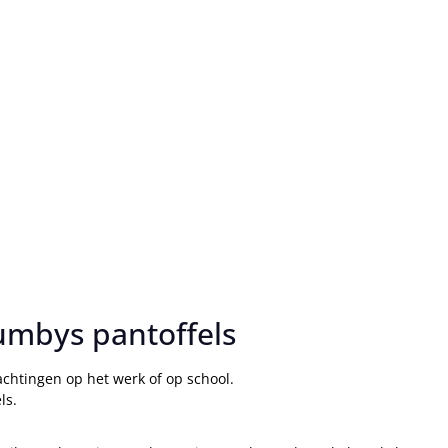
rumbys pantoffels
chtingen op het werk of op school.
ls.