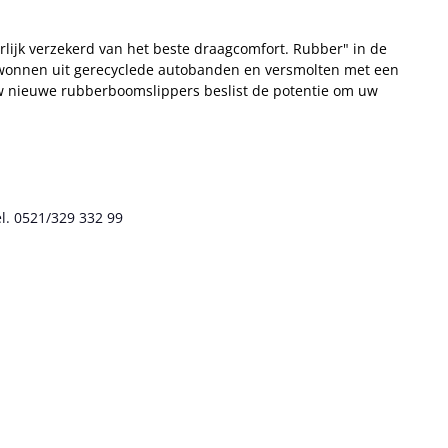
rlijk verzekerd van het beste draagcomfort. Rubber" in de
gewonnen uit gerecyclede autobanden en versmolten met een
 uw nieuwe rubberboomslippers beslist de potentie om uw
l. 0521/329 332 99