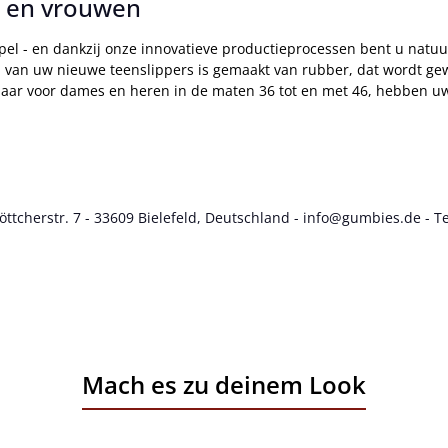
 en vrouwen
pel - en dankzij onze innovatieve productieprocessen bent u natuu
ol van uw nieuwe teenslippers is gemaakt van rubber, dat wordt 
ijgbaar voor dames en heren in de maten 36 tot en met 46, hebben
cherstr. 7 - 33609 Bielefeld, Deutschland - info@gumbies.de - Te
Mach es zu deinem Look