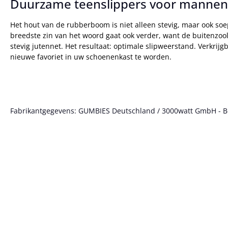
Duurzame teenslippers voor mannen
Het hout van de rubberboom is niet alleen stevig, maar ook soe
breedste zin van het woord gaat ook verder, want de buitenzo
stevig jutennet. Het resultaat: optimale slipweerstand. Verkr
nieuwe favoriet in uw schoenenkast te worden.
Fabrikantgegevens: GUMBIES Deutschland / 3000watt GmbH - Bött