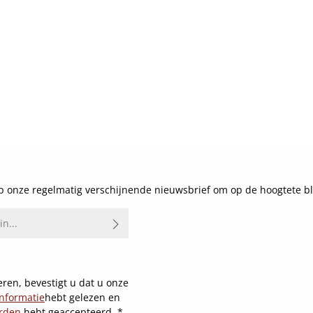
 onze regelmatig verschijnende nieuwsbrief om op de hoogtete bl
ren, bevestigt u dat u onze
nformatie
hebt gelezen en
rden
hebt geaccepteerd.
*