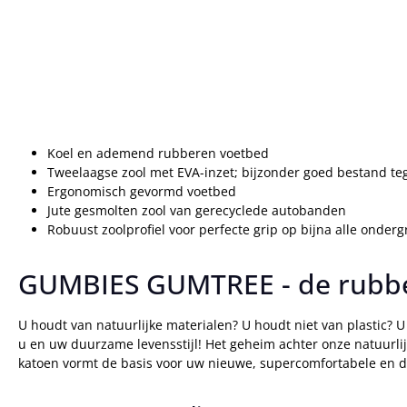
Koel en ademend rubberen voetbed
Tweelaagse zool met EVA-inzet; bijzonder goed bestand te
Ergonomisch gevormd voetbed
Jute gesmolten zool van gerecyclede autobanden
Robuust zoolprofiel voor perfecte grip op bijna alle onder
GUMBIES GUMTREE - de rubbe
U houdt van natuurlijke materialen? U houdt niet van plastic? 
u en uw duurzame levensstijl! Het geheim achter onze natuurl
katoen vormt de basis voor uw nieuwe, supercomfortabele en 