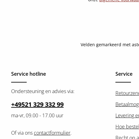
Velden gemarkeerd met asteri
Service hotline
Service
Ondersteuning en advies via:
Retourzen
+49521 329 332 99
Betaalmog
ma-vr, 09.00 - 17.00 uur
Levering e
Hoe bestel
Of via ons
contactformulier
.
Recht op a