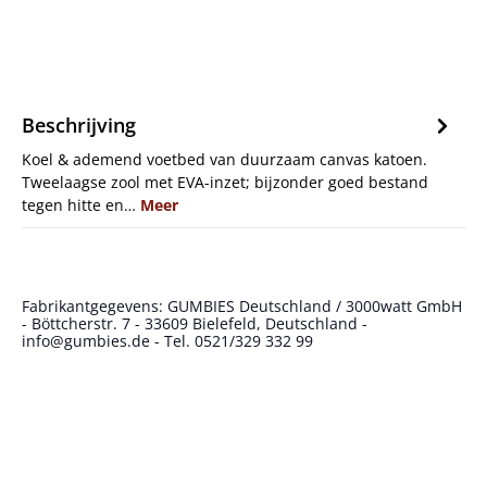
Beschrijving
Koel & ademend voetbed van duurzaam canvas katoen.
Tweelaagse zool met EVA-inzet; bijzonder goed bestand
tegen hitte en…
Meer
Fabrikantgegevens: GUMBIES Deutschland / 3000watt GmbH
- Böttcherstr. 7 - 33609 Bielefeld, Deutschland -
info@gumbies.de - Tel. 0521/329 332 99