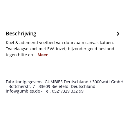
Beschrijving
Koel & ademend voetbed van duurzaam canvas katoen.
Tweelaagse zool met EVA-inzet; bijzonder goed bestand
tegen hitte en…
Meer
Fabrikantgegevens: GUMBIES Deutschland / 3000watt GmbH
- Böttcherstr. 7 - 33609 Bielefeld, Deutschland -
info@gumbies.de - Tel. 0521/329 332 99