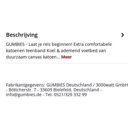
Beschrijving
GUMBIES - Laat je reis beginnen! Extra comfortabele
katoenen teenband Koel & ademend voetbed van
duurzaam canvas katoen…
Meer
Fabrikantgegevens: GUMBIES Deutschland / 3000watt GmbH
- Böttcherstr. 7 - 33609 Bielefeld, Deutschland -
info@gumbies.de - Tel. 0521/329 332 99