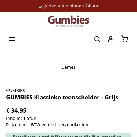
Verzending binnen 24 uur
Grote productselectie
hoofdinhoud
Winke
Dames
Afbeeldingengalerij overslaan
GUMBIES
GUMBIES Klassieke teenscheider - Grijs
€ 34,95
Inhoud:
1 Stuk
Prijzen incl. BTW en excl. verzendkosten
Beschikbaar, levertijd: Klaar voor onmiddellijke verzending,