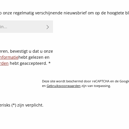
 onze regelmatig verschijnende nieuwsbrief om op de hoogtete bl
ren, bevestigt u dat u onze
nformatie
hebt gelezen en
rden
hebt geaccepteerd.
*
Deze site wordt beschermd door reCAPTCHA en de Goog
en
Gebruiksvoorwaarden
zijn van toepassing.
sks (*) zijn verplicht.