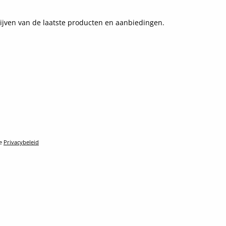
ijven van de laatste producten en aanbiedingen.
le
Privacybeleid