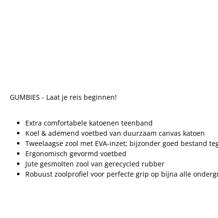
GUMBIES - Laat je reis beginnen!
Extra comfortabele katoenen teenband
Koel & ademend voetbed van duurzaam canvas katoen
Tweelaagse zool met EVA-inzet; bijzonder goed bestand te
Ergonomisch gevormd voetbed
Jute gesmolten zool van gerecycled rubber
Robuust zoolprofiel voor perfecte grip op bijna alle onder