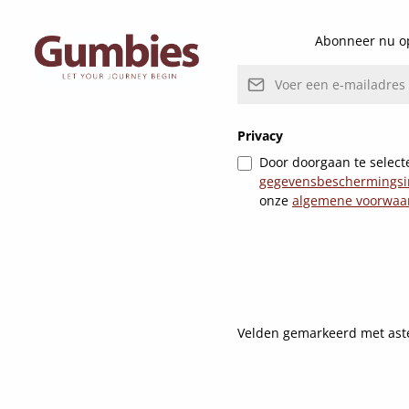
Abonneer nu op
E-mailadres*
Privacy
Door doorgaan te selecte
gegevensbeschermingsi
onze
algemene voorwaa
Velden gemarkeerd met asteri