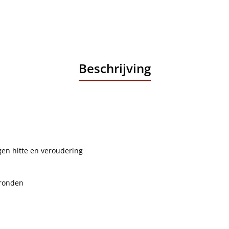
Beschrijving
gen hitte en veroudering
gronden