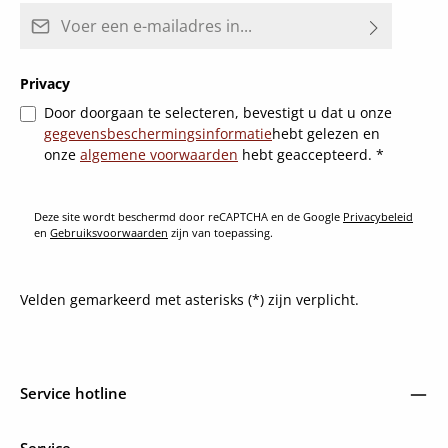
E-mailadres*
Privacy
Door doorgaan te selecteren, bevestigt u dat u onze
gegevensbeschermingsinformatie
hebt gelezen en
onze
algemene voorwaarden
hebt geaccepteerd.
*
Deze site wordt beschermd door reCAPTCHA en de Google
Privacybeleid
en
Gebruiksvoorwaarden
zijn van toepassing.
Velden gemarkeerd met asterisks (*) zijn verplicht.
Service hotline
Service