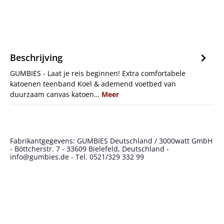
Beschrijving
GUMBIES - Laat je reis beginnen! Extra comfortabele
katoenen teenband Koel & ademend voetbed van
duurzaam canvas katoen…
Meer
Fabrikantgegevens: GUMBIES Deutschland / 3000watt GmbH
- Böttcherstr. 7 - 33609 Bielefeld, Deutschland -
info@gumbies.de - Tel. 0521/329 332 99