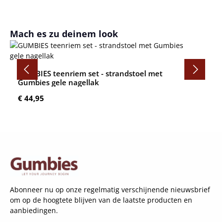
Productgalerij overslaan
Mach es zu deinem look
GUMBIES teenriem set - strandstoel met
Gumbies gele nagellak
Normale prijs:
€ 44,95
Abonneer nu op onze regelmatig verschijnende nieuwsbrief
om op de hoogtete blijven van de laatste producten en
aanbiedingen.