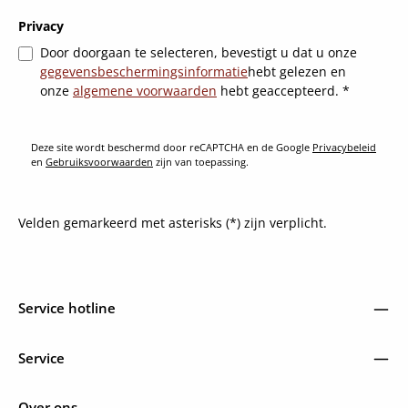
Privacy
Door doorgaan te selecteren, bevestigt u dat u onze
gegevensbeschermingsinformatie
hebt gelezen en
onze
algemene voorwaarden
hebt geaccepteerd.
*
Deze site wordt beschermd door reCAPTCHA en de Google
Privacybeleid
en
Gebruiksvoorwaarden
zijn van toepassing.
Velden gemarkeerd met asterisks (*) zijn verplicht.
Service hotline
Service
Over ons