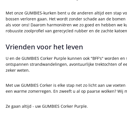
Met onze GUMBIES-kurken bent u de anderen altijd een stap voo
bossen verloren gaan. Het wordt zonder schade aan de bomen ui
als voor ons! Daarom harmoniëren we zo goed en hebben we kur
robuuste zoolprofiel van gerecycled rubber en de zachte katoe
Vrienden voor het leven
U en de GUMBIES Corker Purple kunnen ook "BFF's" worden en s
ontspannen strandwandelingen, avontuurlijke trektochten of een
zeker weten.
Met uw GUMBIES Corker is elke stap net zo licht aan uw voeten 
een warme zomerregen. En zweeft u al op paarse wolken? Wij 
Ze gaan altijd - uw GUMBIES Corker Purple.