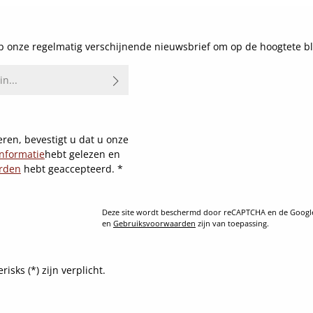
 onze regelmatig verschijnende nieuwsbrief om op de hoogtete bl
ren, bevestigt u dat u onze
nformatie
hebt gelezen en
rden
hebt geaccepteerd.
*
Deze site wordt beschermd door reCAPTCHA en de Goog
en
Gebruiksvoorwaarden
zijn van toepassing.
sks (*) zijn verplicht.