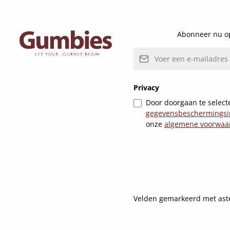
Details
Abonneer nu op
E-mailadres*
Privacy
Door doorgaan te selecte
gegevensbeschermingsi
onze
algemene voorwaa
Velden gemarkeerd met asteri