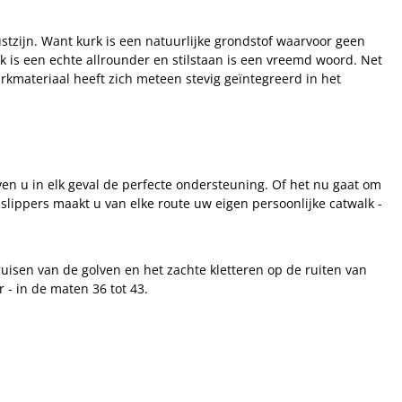
tzijn. Want kurk is een natuurlijke grondstof waarvoor geen
 is een echte allrounder en stilstaan is een vreemd woord. Net
materiaal heeft zich meteen stevig geïntegreerd in het
n u in elk geval de perfecte ondersteuning. Of het nu gaat om
lippers maakt u van elke route uw eigen persoonlijke catwalk -
ruisen van de golven en het zachte kletteren op de ruiten van
 in de maten 36 tot 43.