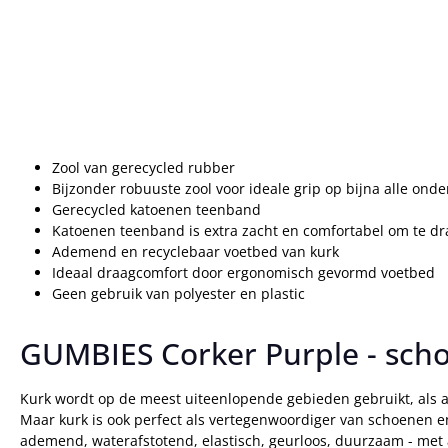
Zool van gerecycled rubber
Bijzonder robuuste zool voor ideale grip op bijna alle ond
Gerecycled katoenen teenband
Katoenen teenband is extra zacht en comfortabel om te d
Ademend en recyclebaar voetbed van kurk
Ideaal draagcomfort door ergonomisch gevormd voetbed
Geen gebruik van polyester en plastic
GUMBIES Corker Purple - scho
Kurk wordt op de meest uiteenlopende gebieden gebruikt, als af
Maar kurk is ook perfect als vertegenwoordiger van schoenen en
ademend, waterafstotend, elastisch, geurloos, duurzaam - met