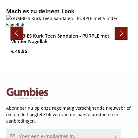
Productgalerij overslaan
Mach es zu deinem Look
GUMBIES Kurk Teen Sandalen - PURPLE met
Vlinder Nagellak
Normale prijs:
€ 49,95
Abonneer nu op onze regelmatig verschijnende nieuwsbrief
om op de hoogtete blijven van de laatste producten en
aanbiedingen.
E-mailadres*