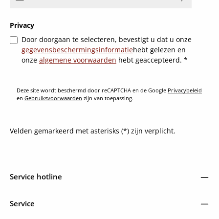
Privacy
Door doorgaan te selecteren, bevestigt u dat u onze
gegevensbeschermingsinformatie
hebt gelezen en
onze
algemene voorwaarden
hebt geaccepteerd.
*
Deze site wordt beschermd door reCAPTCHA en de Google
Privacybeleid
en
Gebruiksvoorwaarden
zijn van toepassing.
Velden gemarkeerd met asterisks (*) zijn verplicht.
Service hotline
Service