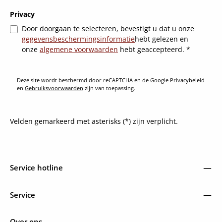
Privacy
Door doorgaan te selecteren, bevestigt u dat u onze
gegevensbeschermingsinformatie
hebt gelezen en
onze
algemene voorwaarden
hebt geaccepteerd.
*
Deze site wordt beschermd door reCAPTCHA en de Google
Privacybeleid
en
Gebruiksvoorwaarden
zijn van toepassing.
Velden gemarkeerd met asterisks (*) zijn verplicht.
Service hotline
Service
Over ons