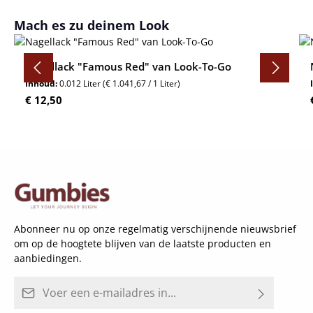
Productgalerij overslaan
Mach es zu deinem Look
Nagellack "Famous Red" van Look-To-Go
Inhoud:
0.012 Liter
(€ 1.041,67 / 1 Liter)
Normale prijs:
€ 12,50
Abonneer nu op onze regelmatig verschijnende nieuwsbrief
om op de hoogtete blijven van de laatste producten en
aanbiedingen.
E-mailadres*