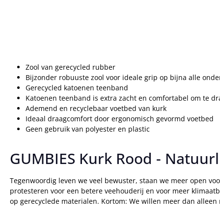
Zool van gerecycled rubber
Bijzonder robuuste zool voor ideale grip op bijna alle ond
Gerecycled katoenen teenband
Katoenen teenband is extra zacht en comfortabel om te d
Ademend en recyclebaar voetbed van kurk
Ideaal draagcomfort door ergonomisch gevormd voetbed
Geen gebruik van polyester en plastic
GUMBIES Kurk Rood - Natuurl
Tegenwoordig leven we veel bewuster, staan we meer open voor
protesteren voor een betere veehouderij en voor meer klimaat
op gerecyclede materialen. Kortom: We willen meer dan alleen