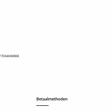
le
Privacybeleid
Betaalmethoden