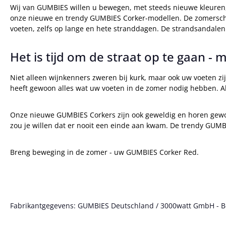
Wij van GUMBIES willen u bewegen, met steeds nieuwe kleuren, 
onze nieuwe en trendy GUMBIES Corker-modellen. De zomerschoe
voeten, zelfs op lange en hete stranddagen. De strandsandalen
Het is tijd om de straat op te gaan 
Niet alleen wijnkenners zweren bij kurk, maar ook uw voeten zi
heeft gewoon alles wat uw voeten in de zomer nodig hebben. Al
Onze nieuwe GUMBIES Corkers zijn ook geweldig en horen gewoon
zou je willen dat er nooit een einde aan kwam. De trendy GUMBI
Breng beweging in de zomer - uw GUMBIES Corker Red.
Fabrikantgegevens: GUMBIES Deutschland / 3000watt GmbH - Bött