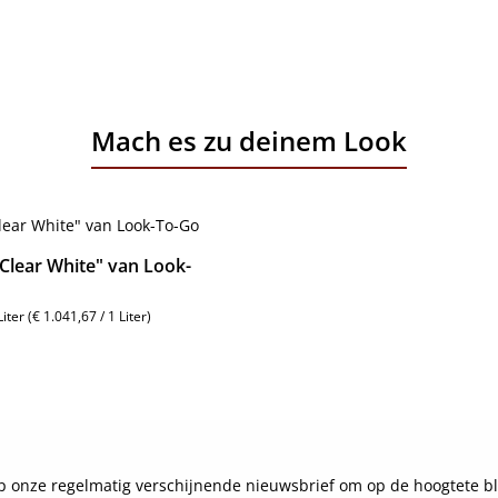
Mach es zu deinem Look
Clear White" van Look-
Liter
(€ 1.041,67 / 1 Liter)
js:
Details
 onze regelmatig verschijnende nieuwsbrief om op de hoogtete bl