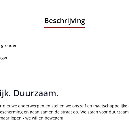
Beschrijving
ergronden
ragen
ijk. Duurzaam.
 nieuwe onderwerpen en stellen we onszelf en maatschappelijke as
bescherming en gaan samen de straat op. We staan voor duurzaamhe
 maar lopen - we willen bewegen!