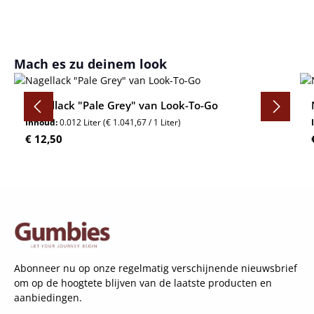
Productgalerij overslaan
Mach es zu deinem look
Nagellack "Pale Grey" van Look-To-Go
Inhoud:
0.012 Liter
(€ 1.041,67 / 1 Liter)
Normale prijs:
€ 12,50
Abonneer nu op onze regelmatig verschijnende nieuwsbrief
om op de hoogtete blijven van de laatste producten en
aanbiedingen.