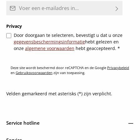
E-mailadres*
Privacy
Door doorgaan te selecteren, bevestigt u dat u onze
gegevensbeschermingsinformatie
hebt gelezen en
onze
algemene voorwaarden
hebt geaccepteerd.
*
Deze site wordt beschermd door reCAPTCHA en de Google
Privacybeleid
en
Gebruiksvoorwaarden
zijn van toepassing.
Velden gemarkeerd met asterisks (*) zijn verplicht.
Service hotline
Service