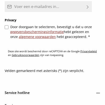
E-mailadres*
Privacy
Door doorgaan te selecteren, bevestigt u dat u onze
gegevensbeschermingsinformatie
hebt gelezen en
onze
algemene voorwaarden
hebt geaccepteerd.
*
Deze site wordt beschermd door reCAPTCHA en de Google
Privacybeleid
en
Gebruiksvoorwaarden
zijn van toepassing.
Velden gemarkeerd met asterisks (*) zijn verplicht.
Service hotline