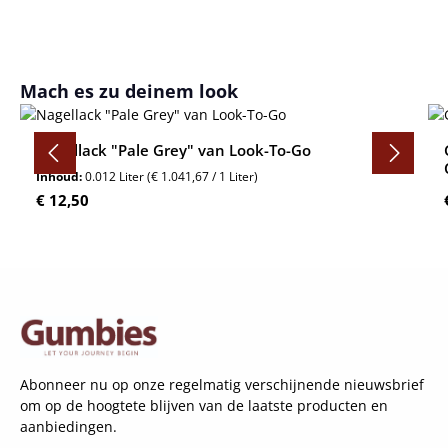
Productgalerij overslaan
Mach es zu deinem look
Nagellack "Pale Grey" van Look-To-Go
Inhoud:
0.012 Liter
(€ 1.041,67 / 1 Liter)
Normale prijs:
€ 12,50
Abonneer nu op onze regelmatig verschijnende nieuwsbrief
om op de hoogtete blijven van de laatste producten en
aanbiedingen.