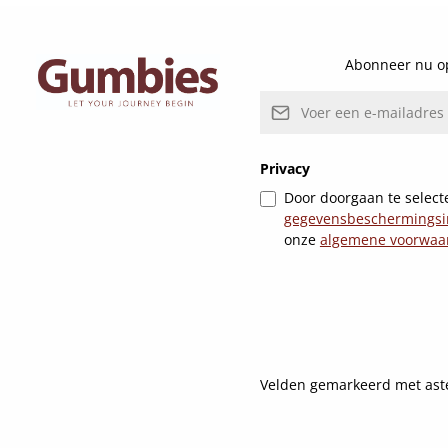
Abonneer nu op
E-mailadres*
Privacy
Door doorgaan te selecte
gegevensbeschermingsi
onze
algemene voorwaa
Velden gemarkeerd met asteri