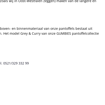
(zoals wij in Oost-Westfalen zeggen) maken van de langere en
boven- en binnenmateriaal van onze pantoffels bestaat uit
n. Het model Grey & Curry van onze GUMBIES pantoffelcollectie
l. 0521/329 332 99