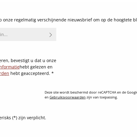
 onze regelmatig verschijnende nieuwsbrief om op de hoogtete bl
ren, bevestigt u dat u onze
nformatie
hebt gelezen en
rden
hebt geaccepteerd.
*
Deze site wordt beschermd door reCAPTCHA en de Goog
en
Gebruiksvoorwaarden
zijn van toepassing.
sks (*) zijn verplicht.