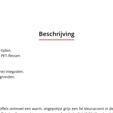
Beschrijving
tijden.
 PET-flessen
e) inlegzolen.
rgronden.
ffels ontmoet een warm, ongepolijst grijs een fel kleuraccent in d