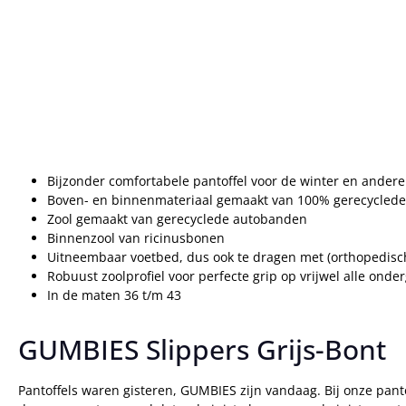
Bijzonder comfortabele pantoffel voor de winter en andere 
Boven- en binnenmateriaal gemaakt van 100% gerecyclede
Zool gemaakt van gerecyclede autobanden
Binnenzool van ricinusbonen
Uitneembaar voetbed, dus ook te dragen met (orthopedisch
Robuust zoolprofiel voor perfecte grip op vrijwel alle onde
In de maten 36 t/m 43
GUMBIES Slippers Grijs-Bont
Pantoffels waren gisteren, GUMBIES zijn vandaag. Bij onze panto