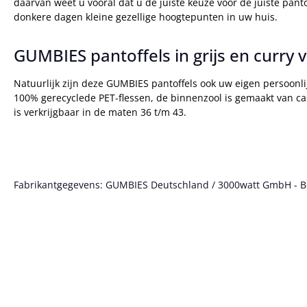
daarvan weet u vooral dat u de juiste keuze voor de juiste pa
donkere dagen kleine gezellige hoogtepunten in uw huis.
GUMBIES pantoffels in grijs en curr
Natuurlijk zijn deze GUMBIES pantoffels ook uw eigen persoonl
100% gerecyclede PET-flessen, de binnenzool is gemaakt van ca
is verkrijgbaar in de maten 36 t/m 43.
Fabrikantgegevens: GUMBIES Deutschland / 3000watt GmbH - Bött