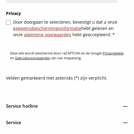
Privacy
Door doorgaan te selecteren, bevestigt u dat u onze
gegevensbeschermingsinformatie
hebt gelezen en
onze
algemene voorwaarden
hebt geaccepteerd.
*
Deze site wordt beschermd door reCAPTCHA en de Google
Privacybeleid
en
Gebruiksvoorwaarden
zijn van toepassing.
Velden gemarkeerd met asterisks (*) zijn verplicht.
Service hotline
Service