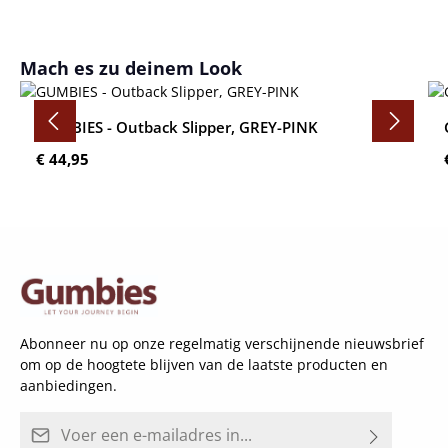
Productgalerij overslaan
Mach es zu deinem Look
GUMBIES - Outback Slipper, GREY-PINK
Normale prijs:
€ 44,95
Abonneer nu op onze regelmatig verschijnende nieuwsbrief
om op de hoogtete blijven van de laatste producten en
aanbiedingen.
E-mailadres*