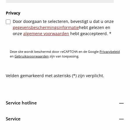
Privacy
Door doorgaan te selecteren, bevestigt u dat u onze
gegevensbeschermingsinformatie
hebt gelezen en
onze
algemene voorwaarden
hebt geaccepteerd.
*
Deze site wordt beschermd door reCAPTCHA en de Google
Privacybeleid
en
Gebruiksvoorwaarden
zijn van toepassing.
Velden gemarkeerd met asterisks (*) zijn verplicht.
Service hotline
Service