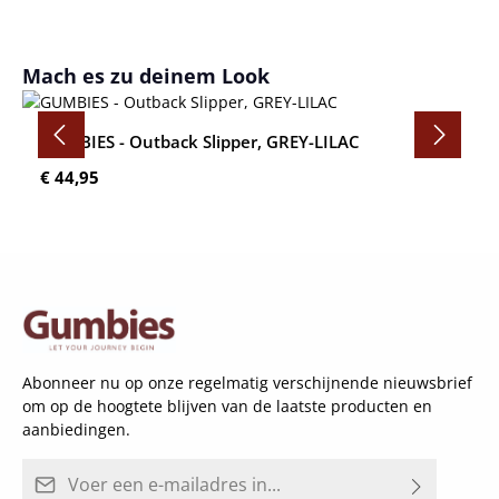
Productgalerij overslaan
Mach es zu deinem Look
GUMBIES - Outback Slipper, GREY-LILAC
Normale prijs:
€ 44,95
Abonneer nu op onze regelmatig verschijnende nieuwsbrief
om op de hoogtete blijven van de laatste producten en
aanbiedingen.
E-mailadres*