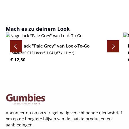
Productgalerij overslaan
Mach es zu deinem Look
Nagellack "Pale Grey" van Look-To-Go
Inhoud:
0.012 Liter
(€ 1.041,67 / 1 Liter)
Normale prijs:
€ 12,50
Abonneer nu op onze regelmatig verschijnende nieuwsbrief
om op de hoogtete blijven van de laatste producten en
aanbiedingen.