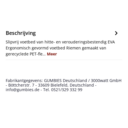
Beschrijving
Slipvrij voetbed van hitte- en verouderingsbestendig EVA
Ergonomisch gevormd voetbed Riemen gemaakt van
gerecyclede PET-fle…
Meer
Fabrikantgegevens: GUMBIES Deutschland / 3000watt GmbH
- Böttcherstr. 7 - 33609 Bielefeld, Deutschland -
info@gumbies.de - Tel. 0521/329 332 99