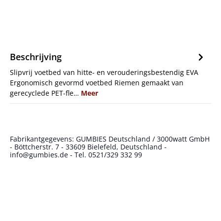
Beschrijving
Slipvrij voetbed van hitte- en verouderingsbestendig EVA
Ergonomisch gevormd voetbed Riemen gemaakt van
gerecyclede PET-fle…
Meer
Fabrikantgegevens: GUMBIES Deutschland / 3000watt GmbH
- Böttcherstr. 7 - 33609 Bielefeld, Deutschland -
info@gumbies.de - Tel. 0521/329 332 99