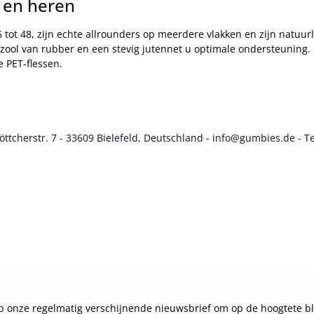
 en heren
tot 48, zijn echte allrounders op meerdere vlakken en zijn natuurl
ipzool van rubber en een stevig jutennet u optimale ondersteuning. 
 PET-flessen.
cherstr. 7 - 33609 Bielefeld, Deutschland - info@gumbies.de - Te
 onze regelmatig verschijnende nieuwsbrief om op de hoogtete bl