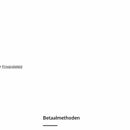
le
Privacybeleid
Betaalmethoden