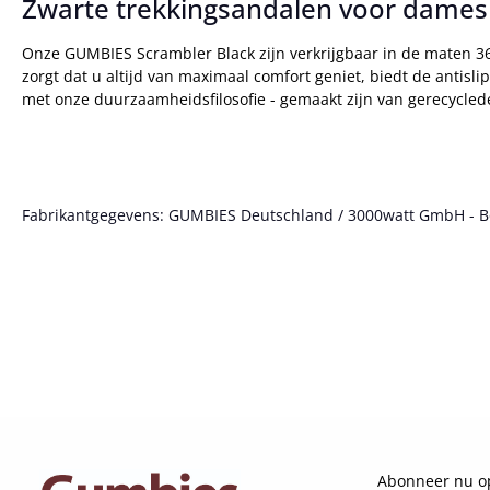
Zwarte trekkingsandalen voor dames
Onze GUMBIES Scrambler Black zijn verkrijgbaar in de maten 36 
zorgt dat u altijd van maximaal comfort geniet, biedt de antisl
met onze duurzaamheidsfilosofie - gemaakt zijn van gerecyclede
Fabrikantgegevens: GUMBIES Deutschland / 3000watt GmbH - Bött
Abonneer nu op