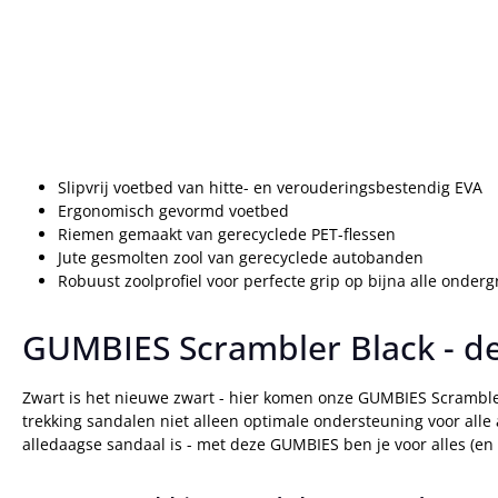
Slipvrij voetbed van hitte- en verouderingsbestendig EVA
Ergonomisch gevormd voetbed
Riemen gemaakt van gerecyclede PET-flessen
Jute gesmolten zool van gerecyclede autobanden
Robuust zoolprofiel voor perfecte grip op bijna alle onder
GUMBIES Scrambler Black - d
Zwart is het nieuwe zwart - hier komen onze GUMBIES Scrambler
trekking sandalen niet alleen optimale ondersteuning voor alle 
alledaagse sandaal is - met deze GUMBIES ben je voor alles (en