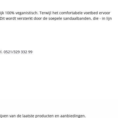
ijk 100% veganistisch. Terwijl het comfortabele voetbed ervoor
Dit wordt versterkt door de soepele sandaalbanden, die - in lijn
l. 0521/329 332 99
ijven van de laatste producten en aanbiedingen.