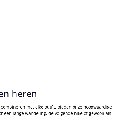
 en heren
e combineren met elke outfit, bieden onze hoogwaardige
oor een lange wandeling, de volgende hike of gewoon als