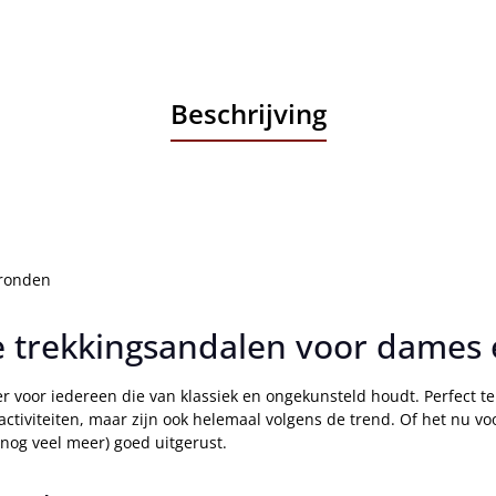
Beschrijving
gronden
e trekkingsandalen voor dames
 voor iedereen die van klassiek en ongekunsteld houdt. Perfect t
activiteiten, maar zijn ook helemaal volgens de trend. Of het nu v
 nog veel meer) goed uitgerust.