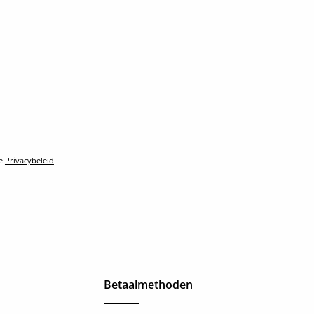
le
Privacybeleid
Betaalmethoden