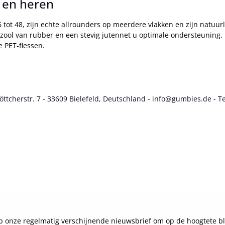
 en heren
tot 48, zijn echte allrounders op meerdere vlakken en zijn natuurl
ipzool van rubber en een stevig jutennet u optimale ondersteuning. 
 PET-flessen.
cherstr. 7 - 33609 Bielefeld, Deutschland - info@gumbies.de - Te
 onze regelmatig verschijnende nieuwsbrief om op de hoogtete bl