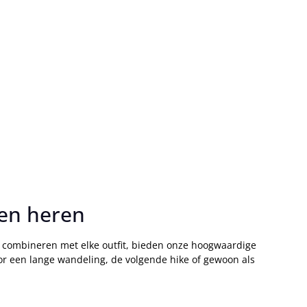
 en heren
e combineren met elke outfit, bieden onze hoogwaardige
oor een lange wandeling, de volgende hike of gewoon als