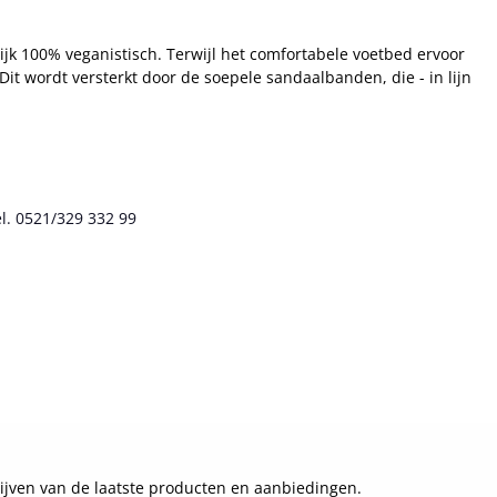
ijk 100% veganistisch. Terwijl het comfortabele voetbed ervoor
Dit wordt versterkt door de soepele sandaalbanden, die - in lijn
l. 0521/329 332 99
ijven van de laatste producten en aanbiedingen.