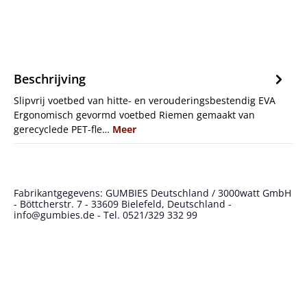
Beschrijving
Slipvrij voetbed van hitte- en verouderingsbestendig EVA
Ergonomisch gevormd voetbed Riemen gemaakt van
gerecyclede PET-fle…
Meer
Fabrikantgegevens: GUMBIES Deutschland / 3000watt GmbH
- Böttcherstr. 7 - 33609 Bielefeld, Deutschland -
info@gumbies.de - Tel. 0521/329 332 99