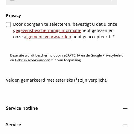
Privacy
Door doorgaan te selecteren, bevestigt u dat u onze
gegevensbeschermingsinformatie
hebt gelezen en
onze
algemene voorwaarden
hebt geaccepteerd.
*
Deze site wordt beschermd door reCAPTCHA en de Google
Privacybeleid
en
Gebruiksvoorwaarden
zijn van toepassing.
Velden gemarkeerd met asterisks (*) zijn verplicht.
Service hotline
Service