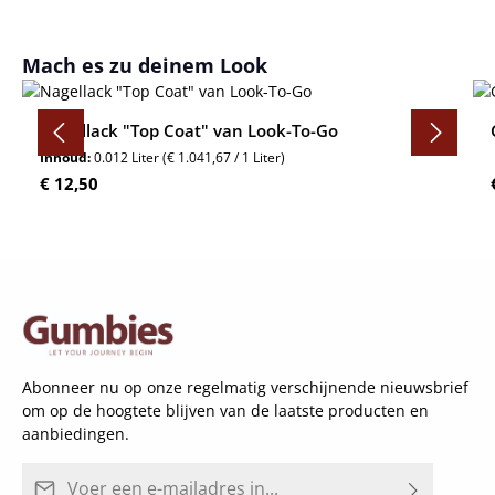
Productgalerij overslaan
Mach es zu deinem Look
Nagellack "Top Coat" van Look-To-Go
Inhoud:
0.012 Liter
(€ 1.041,67 / 1 Liter)
Normale prijs:
€ 12,50
Abonneer nu op onze regelmatig verschijnende nieuwsbrief
om op de hoogtete blijven van de laatste producten en
aanbiedingen.
E-mailadres*