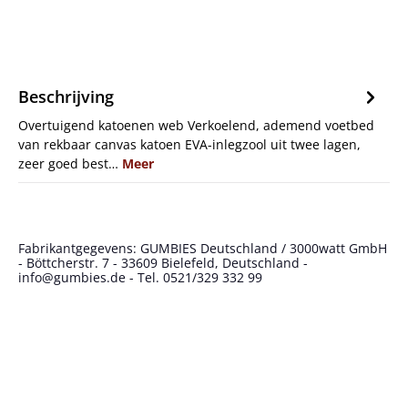
Beschrijving
Overtuigend katoenen web Verkoelend, ademend voetbed
van rekbaar canvas katoen EVA-inlegzool uit twee lagen,
zeer goed best…
Meer
Fabrikantgegevens: GUMBIES Deutschland / 3000watt GmbH
- Böttcherstr. 7 - 33609 Bielefeld, Deutschland -
info@gumbies.de - Tel. 0521/329 332 99