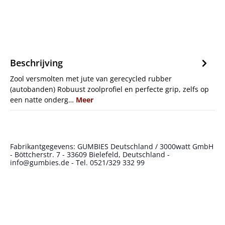
Beschrijving
Zool versmolten met jute van gerecycled rubber
(autobanden) Robuust zoolprofiel en perfecte grip, zelfs op
een natte onderg…
Meer
Fabrikantgegevens: GUMBIES Deutschland / 3000watt GmbH
- Böttcherstr. 7 - 33609 Bielefeld, Deutschland -
info@gumbies.de - Tel. 0521/329 332 99