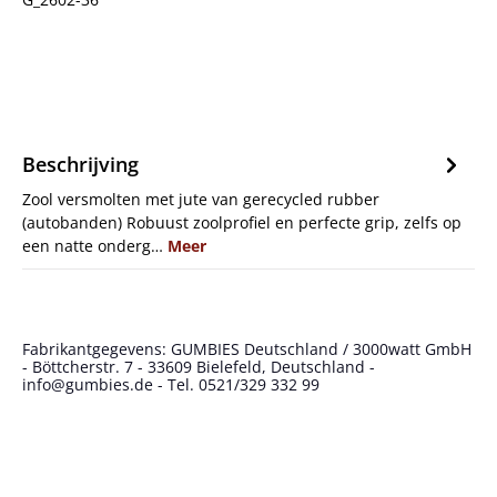
Beschrijving
Zool versmolten met jute van gerecycled rubber
(autobanden) Robuust zoolprofiel en perfecte grip, zelfs op
een natte onderg…
Meer
Fabrikantgegevens: GUMBIES Deutschland / 3000watt GmbH
- Böttcherstr. 7 - 33609 Bielefeld, Deutschland -
info@gumbies.de - Tel. 0521/329 332 99