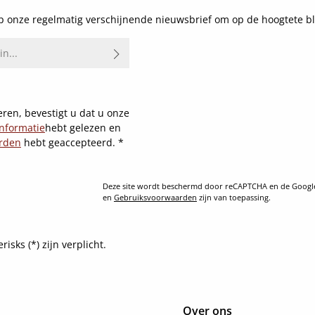
 onze regelmatig verschijnende nieuwsbrief om op de hoogtete bl
ren, bevestigt u dat u onze
nformatie
hebt gelezen en
rden
hebt geaccepteerd.
*
Deze site wordt beschermd door reCAPTCHA en de Goog
en
Gebruiksvoorwaarden
zijn van toepassing.
sks (*) zijn verplicht.
Over ons