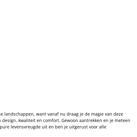
che landschappen, want vanaf nu draag je de magie van deze
van design, kwaliteit en comfort. Gewoon aantrekken en je meteen
 pure levensvreugde uit en ben je uitgerust voor alle