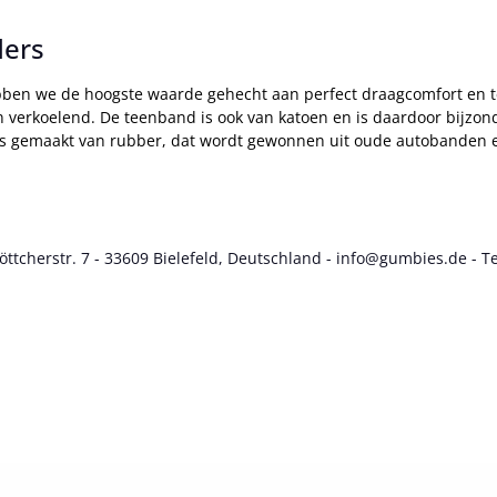
ders
en we de hoogste waarde gehecht aan perfect draagcomfort en teg
verkoelend. De teenband is ook van katoen en is daardoor bijzonder
el is gemaakt van rubber, dat wordt gewonnen uit oude autobanden 
cherstr. 7 - 33609 Bielefeld, Deutschland - info@gumbies.de - Te