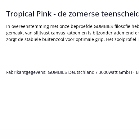
Tropical Pink - de zomerse teenschei
In overeenstemming met onze beproefde GUMBIES-filosofie hebb
gemaakt van slijtvast canvas katoen en is bijzonder ademend en 
zorgt de stabiele buitenzool voor optimale grip. Het zoolprofi
Fabrikantgegevens: GUMBIES Deutschland / 3000watt GmbH - Bött