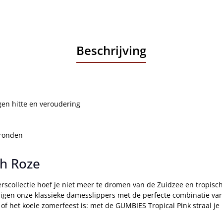
Beschrijving
gen hitte en veroudering
gronden
ch Roze
rscollectie hoef je niet meer te dromen van de Zuidzee en tropis
vertuigen onze klassieke damesslippers met de perfecte combinatie 
 of het koele zomerfeest is: met de GUMBIES Tropical Pink straal je