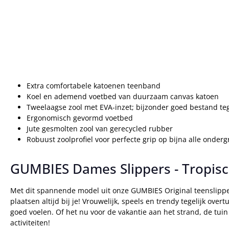
Extra comfortabele katoenen teenband
Koel en ademend voetbed van duurzaam canvas katoen
Tweelaagse zool met EVA-inzet; bijzonder goed bestand te
Ergonomisch gevormd voetbed
Jute gesmolten zool van gerecycled rubber
Robuust zoolprofiel voor perfecte grip op bijna alle onder
GUMBIES Dames Slippers - Tropis
Met dit spannende model uit onze GUMBIES Original teenslippe
plaatsen altijd bij je! Vrouwelijk, speels en trendy tegelijk o
goed voelen. Of het nu voor de vakantie aan het strand, de tuin
activiteiten!