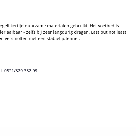
elijkertijd duurzame materialen gebruikt. Het voetbed is
 aaibaar - zelfs bij zeer langdurig dragen. Last but not least
en versmolten met een stabiel jutennet.
l. 0521/329 332 99