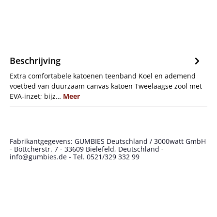
Beschrijving
Extra comfortabele katoenen teenband Koel en ademend
voetbed van duurzaam canvas katoen Tweelaagse zool met
EVA-inzet; bijz…
Meer
Fabrikantgegevens: GUMBIES Deutschland / 3000watt GmbH
- Böttcherstr. 7 - 33609 Bielefeld, Deutschland -
info@gumbies.de - Tel. 0521/329 332 99