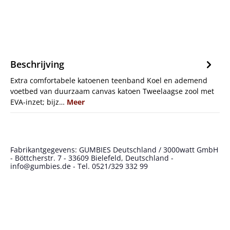
Beschrijving
Extra comfortabele katoenen teenband Koel en ademend
voetbed van duurzaam canvas katoen Tweelaagse zool met
EVA-inzet; bijz…
Meer
Fabrikantgegevens: GUMBIES Deutschland / 3000watt GmbH
- Böttcherstr. 7 - 33609 Bielefeld, Deutschland -
info@gumbies.de - Tel. 0521/329 332 99