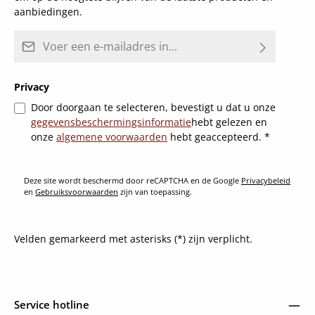
aanbiedingen.
E-mailadres*
Privacy
Door doorgaan te selecteren, bevestigt u dat u onze
gegevensbeschermingsinformatie
hebt gelezen en
onze
algemene voorwaarden
hebt geaccepteerd.
*
Deze site wordt beschermd door reCAPTCHA en de Google
Privacybeleid
en
Gebruiksvoorwaarden
zijn van toepassing.
Velden gemarkeerd met asterisks (*) zijn verplicht.
Service hotline