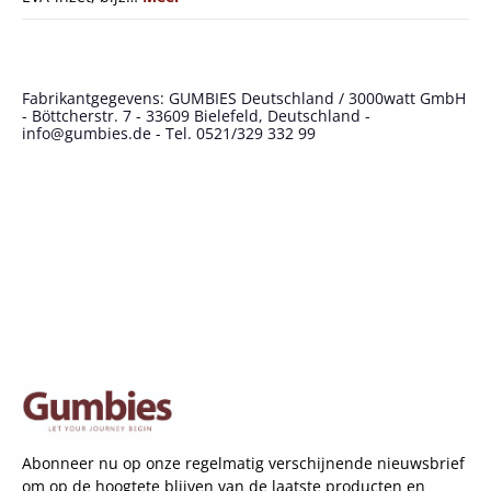
Fabrikantgegevens: GUMBIES Deutschland / 3000watt GmbH
- Böttcherstr. 7 - 33609 Bielefeld, Deutschland -
info@gumbies.de - Tel. 0521/329 332 99
Abonneer nu op onze regelmatig verschijnende nieuwsbrief
om op de hoogtete blijven van de laatste producten en