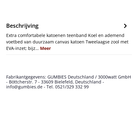
Beschrijving
Extra comfortabele katoenen teenband Koel en ademend
voetbed van duurzaam canvas katoen Tweelaagse zool met
EVA-inzet; bijz…
Meer
Fabrikantgegevens: GUMBIES Deutschland / 3000watt GmbH
- Böttcherstr. 7 - 33609 Bielefeld, Deutschland -
info@gumbies.de - Tel. 0521/329 332 99