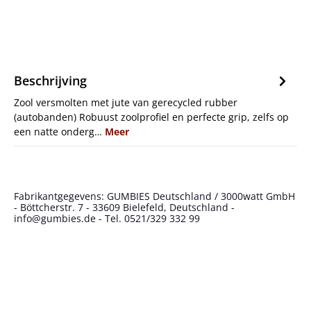
Beschrijving
Zool versmolten met jute van gerecycled rubber
(autobanden) Robuust zoolprofiel en perfecte grip, zelfs op
een natte onderg…
Meer
Fabrikantgegevens: GUMBIES Deutschland / 3000watt GmbH
- Böttcherstr. 7 - 33609 Bielefeld, Deutschland -
info@gumbies.de - Tel. 0521/329 332 99