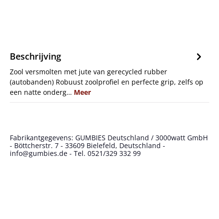
Beschrijving
Zool versmolten met jute van gerecycled rubber
(autobanden) Robuust zoolprofiel en perfecte grip, zelfs op
een natte onderg…
Meer
Fabrikantgegevens: GUMBIES Deutschland / 3000watt GmbH
- Böttcherstr. 7 - 33609 Bielefeld, Deutschland -
info@gumbies.de - Tel. 0521/329 332 99