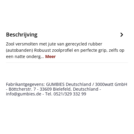
Beschrijving
Zool versmolten met jute van gerecycled rubber
(autobanden) Robuust zoolprofiel en perfecte grip, zelfs op
een natte onderg…
Meer
Fabrikantgegevens: GUMBIES Deutschland / 3000watt GmbH
- Böttcherstr. 7 - 33609 Bielefeld, Deutschland -
info@gumbies.de - Tel. 0521/329 332 99