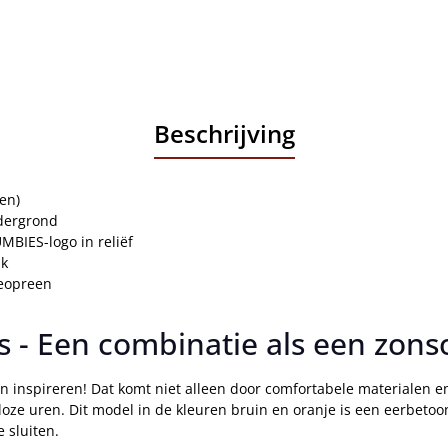
Beschrijving
en)
ndergrond
BIES-logo in reliëf
uk
neopreen
 - Een combinatie als een zon
inspireren! Dat komt niet alleen door comfortabele materialen e
loze uren. Dit model in de kleuren bruin en oranje is een eerbeto
 sluiten.