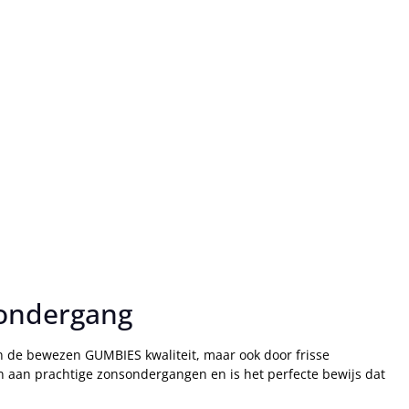
sondergang
n de bewezen GUMBIES kwaliteit, maar ook door frisse
on aan prachtige zonsondergangen en is het perfecte bewijs dat