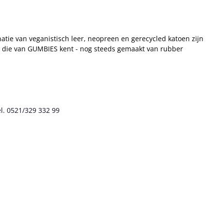
tie van veganistisch leer, neopreen en gerecycled katoen zijn
 je die van GUMBIES kent - nog steeds gemaakt van rubber
l. 0521/329 332 99