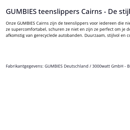
GUMBIES teenslippers Cairns - De stij
Onze GUMBIES Cairns zijn de teenslippers voor iedereen die nie
ze supercomfortabel, schuren ze niet en zijn ze perfect om je 
afkomstig van gerecyclede autobanden. Duurzaam, stijlvol en c
Fabrikantgegevens: GUMBIES Deutschland / 3000watt GmbH - Bött