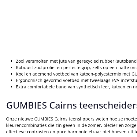
Zool versmolten met jute van gerecycled rubber (autoband
Robuust zoolprofiel en perfecte grip, zelfs op een natte o
Koel en ademend voetbed van katoen-polyestermix met GUM
Ergonomisch gevormd voetbed met tweelaags EVA-inzetst
Extra comfortabele band van synthetisch leer, katoen en 
GUMBIES Cairns teenscheiders
Onze nieuwe GUMBIES Cairns teenslippers weten hoe ze moeten 
kleurencombinaties die zin geven in de zomer, plezier en zorge
effectieve contrasten en pure harmonie elkaar niet hoeven uit te