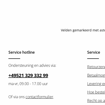
Velden gemarkeerd met asteri
Service hotline
Service
Ondersteuning en advies via:
Retourzen
+49521 329 332 99
Betaalmog
ma-vr, 09.00 - 17.00 uur
Levering e
Hoe bestel
Of via ons
contactformulier
.
Recht op a