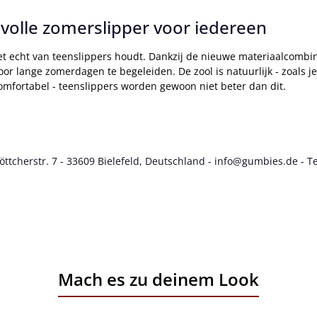
lvolle zomerslipper voor iedereen
t echt van teenslippers houdt. Dankzij de nieuwe materiaalcombina
door lange zomerdagen te begeleiden. De zool is natuurlijk - zoals
omfortabel - teenslippers worden gewoon niet beter dan dit.
cherstr. 7 - 33609 Bielefeld, Deutschland - info@gumbies.de - Te
Mach es zu deinem Look