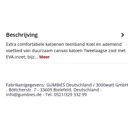
Beschrijving
Extra comfortabele katoenen teenband Koel en ademend
voetbed van duurzaam canvas katoen Tweelaagse zool met
EVA-inzet; bijz…
Meer
Fabrikantgegevens: GUMBIES Deutschland / 3000watt GmbH
- Böttcherstr. 7 - 33609 Bielefeld, Deutschland -
info@gumbies.de - Tel. 0521/329 332 99