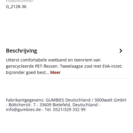
Productnummer:
G_2128-36
Beschrijving
Uiterst comfortabele voetband en teenriem van
gerecycleerde PET-flessen. Tweelaagse zool met EVA-inzet;
bijzonder goed best…
Meer
Fabrikantgegevens: GUMBIES Deutschland / 3000watt GmbH
- Böttcherstr. 7 - 33609 Bielefeld, Deutschland -
info@gumbies.de - Tel. 0521/329 332 99