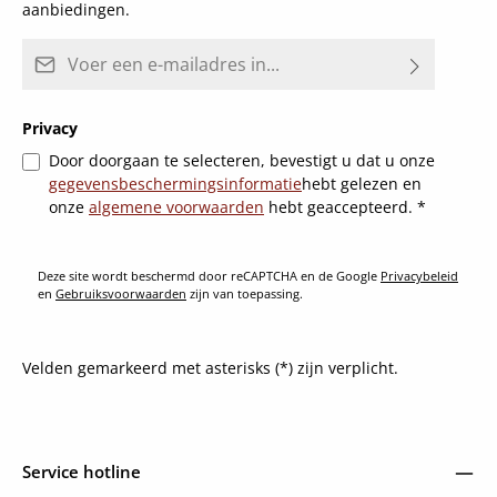
aanbiedingen.
E-mailadres*
Privacy
Door doorgaan te selecteren, bevestigt u dat u onze
gegevensbeschermingsinformatie
hebt gelezen en
onze
algemene voorwaarden
hebt geaccepteerd.
*
Deze site wordt beschermd door reCAPTCHA en de Google
Privacybeleid
en
Gebruiksvoorwaarden
zijn van toepassing.
Velden gemarkeerd met asterisks (*) zijn verplicht.
Service hotline