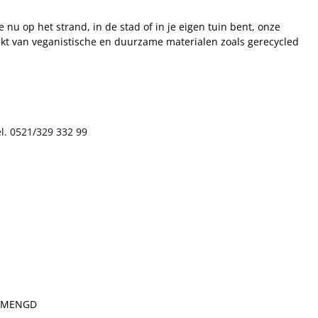
 nu op het strand, in de stad of in je eigen tuin bent, onze
aakt van veganistische en duurzame materialen zoals gerecycled
l. 0521/329 332 99