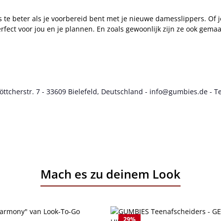
es te beter als je voorbereid bent met je nieuwe damesslippers. Of je
rfect voor jou en je plannen. En zoals gewoonlijk zijn ze ook gem
cherstr. 7 - 33609 Bielefeld, Deutschland - info@gumbies.de - Te
Mach es zu deinem Look
29
%