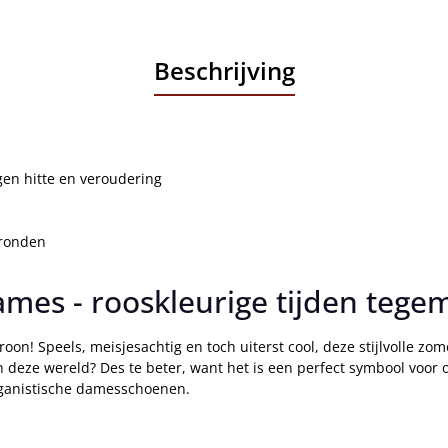
Beschrijving
gen hitte en veroudering
gronden
mes - rooskleurige tijden tege
! Speels, meisjesachtig en toch uiterst cool, deze stijlvolle zome
in deze wereld? Des te beter, want het is een perfect symbool voor 
veganistische damesschoenen.