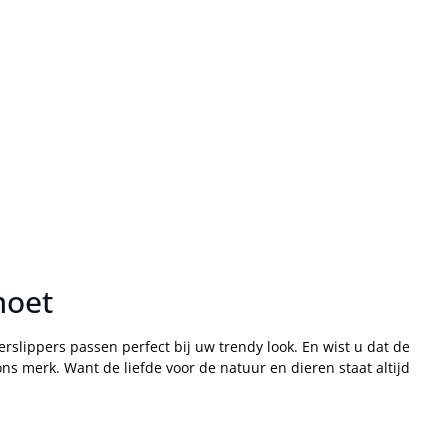
moet
rslippers passen perfect bij uw trendy look. En wist u dat de
ons merk. Want de liefde voor de natuur en dieren staat altijd