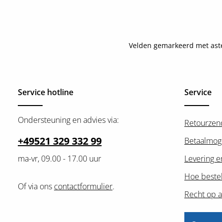
Velden gemarkeerd met asteri
Service hotline
Service
Ondersteuning en advies via:
Retourzen
+49521 329 332 99
Betaalmog
ma-vr, 09.00 - 17.00 uur
Levering e
Hoe bestel
Of via ons
contactformulier
.
Recht op a