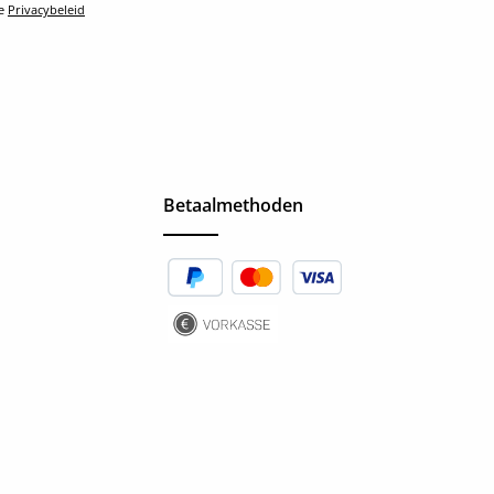
le
Privacybeleid
Betaalmethoden