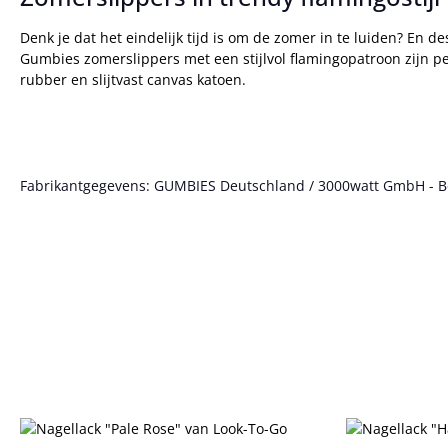
Denk je dat het eindelijk tijd is om de zomer in te luiden? En d
Gumbies zomerslippers met een stijlvol flamingopatroon zijn pe
rubber en slijtvast canvas katoen.
Fabrikantgegevens: GUMBIES Deutschland / 3000watt GmbH - Bött
Productgalerij overslaan