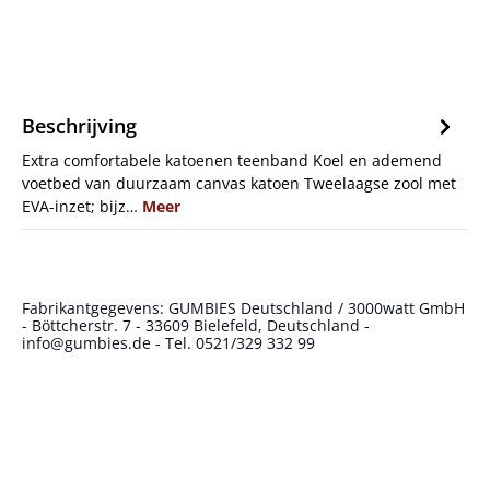
Beschrijving
Extra comfortabele katoenen teenband Koel en ademend
voetbed van duurzaam canvas katoen Tweelaagse zool met
EVA-inzet; bijz…
Meer
Fabrikantgegevens: GUMBIES Deutschland / 3000watt GmbH
- Böttcherstr. 7 - 33609 Bielefeld, Deutschland -
info@gumbies.de - Tel. 0521/329 332 99