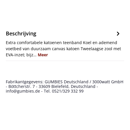
Beschrijving
Extra comfortabele katoenen teenband Koel en ademend
voetbed van duurzaam canvas katoen Tweelaagse zool met
EVA-inzet; bijz…
Meer
Fabrikantgegevens: GUMBIES Deutschland / 3000watt GmbH
- Böttcherstr. 7 - 33609 Bielefeld, Deutschland -
info@gumbies.de - Tel. 0521/329 332 99