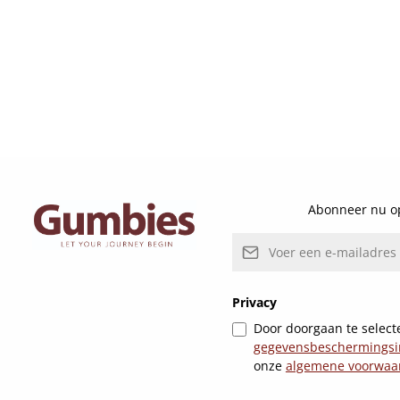
Abonneer nu op
E-mailadres*
Privacy
Door doorgaan te selecte
gegevensbeschermingsi
onze
algemene voorwaa