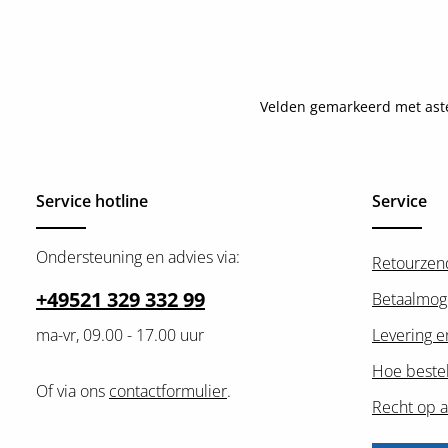
Velden gemarkeerd met asteri
Service hotline
Service
Ondersteuning en advies via:
Retourzen
+49521 329 332 99
Betaalmog
ma-vr, 09.00 - 17.00 uur
Levering e
Hoe bestel
Of via ons
contactformulier
.
Recht op a