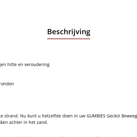
Beschrijving
gen hitte en veroudering
gronden
itte strand. Nu kunt u hetzelfde doen in uw GUMBIES Gecko! Bewee
kken achter in het zand.