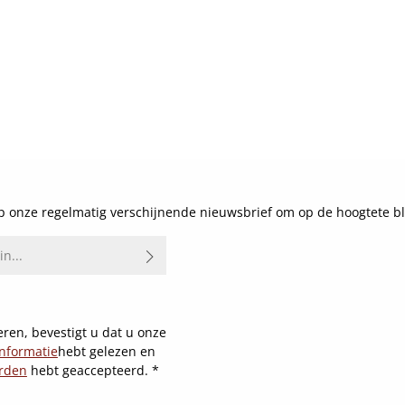
 onze regelmatig verschijnende nieuwsbrief om op de hoogtete bl
ren, bevestigt u dat u onze
nformatie
hebt gelezen en
rden
hebt geaccepteerd.
*