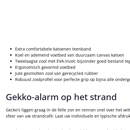
Extra comfortabele katoenen teenband
Koel en ademend voetbed van duurzaam canvas katoen
Tweelaagse zool met EVA-inzet; bijzonder goed bestand te
Ergonomisch gevormd voetbed
Jute gesmolten zool van gerecycled rubber
Robuust zoolprofiel voor perfecte grip op bijna alle onder
Gekko-alarm op het strand
Gecko's liggen graag in de felle zon en rennen snel over het w
sfeer van uw strandcafé. Laat uw individuele en typische afdru