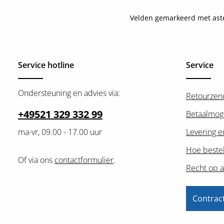
Velden gemarkeerd met asteri
Service hotline
Service
Ondersteuning en advies via:
Retourzen
+49521 329 332 99
Betaalmog
ma-vr, 09.00 - 17.00 uur
Levering e
Hoe bestel
Of via ons
contactformulier
.
Recht op a
Contrac