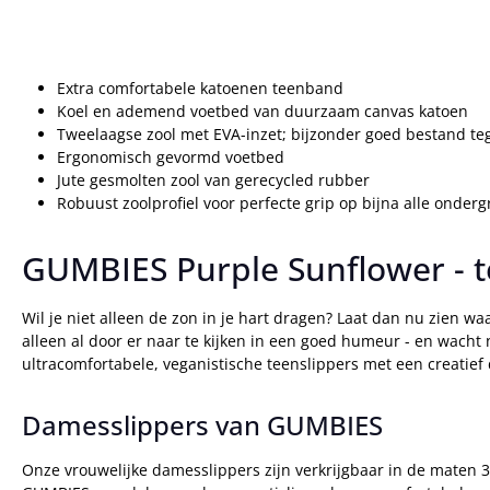
Extra comfortabele katoenen teenband
Koel en ademend voetbed van duurzaam canvas katoen
Tweelaagse zool met EVA-inzet; bijzonder goed bestand te
Ergonomisch gevormd voetbed
Jute gesmolten zool van gerecycled rubber
Robuust zoolprofiel voor perfecte grip op bijna alle onder
GUMBIES Purple Sunflower - 
Wil je niet alleen de zon in je hart dragen? Laat dan nu zien wa
alleen al door er naar te kijken in een goed humeur - en wacht 
ultracomfortabele, veganistische teenslippers met een creatief
Damesslippers van GUMBIES
Onze vrouwelijke damesslippers zijn verkrijgbaar in de maten 36