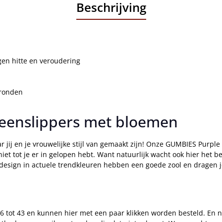
Beschrijving
gen hitte en veroudering
gronden
teenslippers met bloemen
ar jij en je vrouwelijke stijl van gemaakt zijn! Onze GUMBIES Purple
niet tot je er in gelopen hebt. Want natuurlijk wacht ook hier het
 design in actuele trendkleuren hebben een goede zool en dragen je
 tot 43 en kunnen hier met een paar klikken worden besteld. En nat