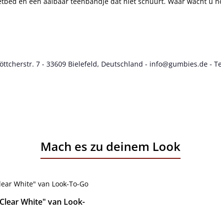
etbed en een aaibaar teenbandje dat niet schuurt. Waar wacht u n
cherstr. 7 - 33609 Bielefeld, Deutschland - info@gumbies.de - Te
Mach es zu deinem Look
Clear White" van Look-